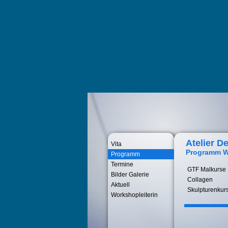
Atelier De
Vita
Programm W
Programm
Termine
GTF Malkurse
Bilder Galerie
Collagen
Aktuell
Skulpturenkur
Workshopleiterin